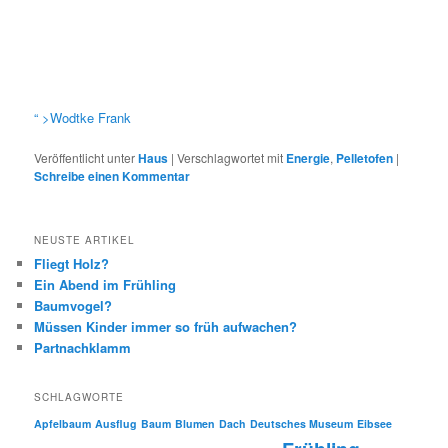
“ >Wodtke Frank
Veröffentlicht unter
Haus
|
Verschlagwortet mit
Energie
,
Pelletofen
|
Schreibe einen Kommentar
NEUSTE ARTIKEL
Fliegt Holz?
Ein Abend im Frühling
Baumvogel?
Müssen Kinder immer so früh aufwachen?
Partnachklamm
SCHLAGWORTE
Apfelbaum
Ausflug
Baum
Blumen
Dach
Deutsches Museum
Eibsee