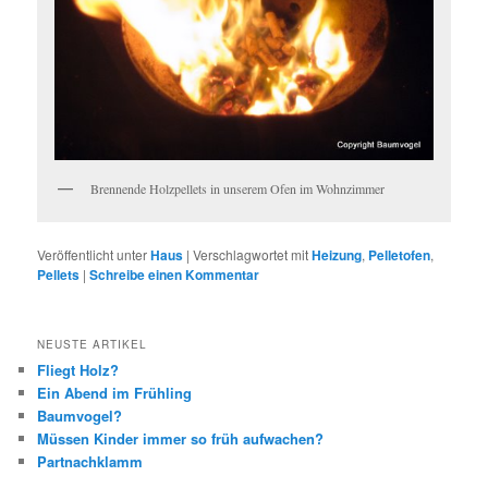
Brennende Holzpellets in unserem Ofen im Wohnzimmer
Veröffentlicht unter
Haus
|
Verschlagwortet mit
Heizung
,
Pelletofen
,
Pellets
|
Schreibe einen Kommentar
NEUSTE ARTIKEL
Fliegt Holz?
Ein Abend im Frühling
Baumvogel?
Müssen Kinder immer so früh aufwachen?
Partnachklamm