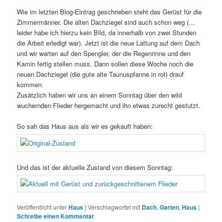
Wie im letzten Blog-Eintrag geschrieben steht das Gerüst für die
Zimmermänner. Die alten Dachziegel sind auch schon weg (…
leider habe ich hierzu kein Bild, da innerhalb von zwei Stunden
die Arbeit erledigt war). Jetzt ist die neue Lattung auf dem Dach
und wir warten auf den Spengler, der die Regenrinne und den
Kamin fertig stellen muss. Dann sollen diese Woche noch die
neuen Dachziegel (die gute alte Taunuspfanne in rot) drauf
kommen.
Zusätzlich haben wir uns an einem Sonntag über den wild
wuchernden Flieder hergemacht und ihn etwas zurecht gestutzt.
So sah das Haus aus als wir es gekauft haben:
Und das ist der aktuelle Zustand von diesem Sonntag:
Veröffentlicht unter
Haus
|
Verschlagwortet mit
Dach
,
Garten
,
Haus
|
Schreibe einen Kommentar