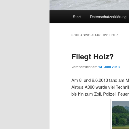
Hauptmenü
Start
Datenschutzerklärung
SCHLAGWORTARCHIV:
HOLZ
Fliegt Holz?
Veröffentlicht am
14. Juni 2013
Am 8. und 9.6.2013 fand am Mü
Airbus A380 wurde viel Techn
bis hin zum Zoll, Polizei, Feu