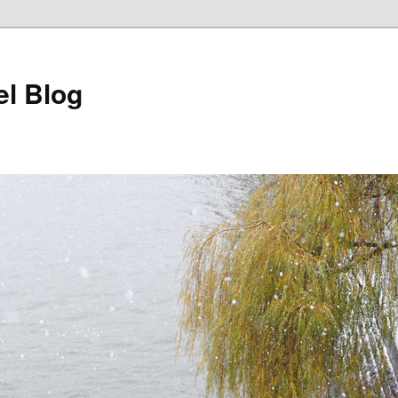
l Blog