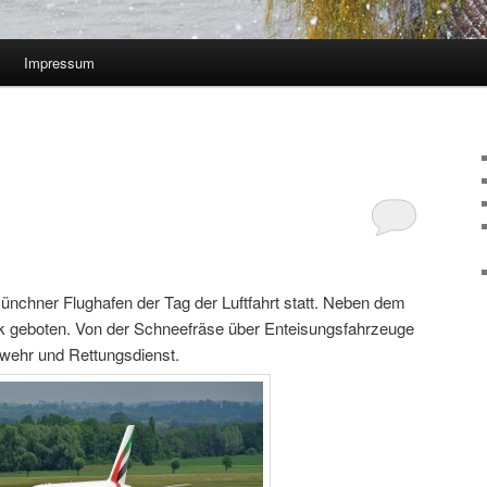
Impressum
nchner Flughafen der Tag der Luftfahrt statt. Neben dem
ik geboten. Von der Schneefräse über Enteisungsfahrzeuge
erwehr und Rettungsdienst.